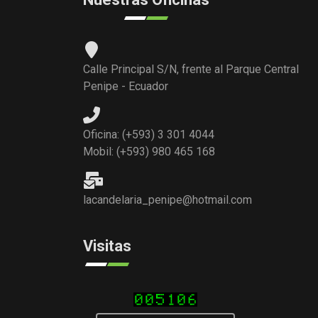
Calle Principal S/N, frente al Parque Central
Penipe - Ecuador
Oficina: (+593) 3 301 4044
Mobil: (+593) 980 465 168
lacandelaria_penipe@hotmail.com
Visitas