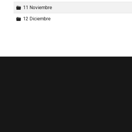
Carpeta
11 Noviembre
Carpeta
12 Diciembre