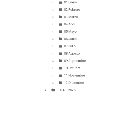
▼
01 Enero
02 Febrero
03 Marzo
04 Abril
05 Mayo
06 Junio
07 Julio
08 Agosto
09 Septiembre
10 Octubre
11 Noviembre
12 Diciembre
LOTAIP 2025
►