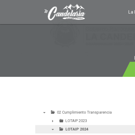
La 
02 Cumplimiento Transparencia
▼
LOTAIP 2023
►
LOTAIP 2024