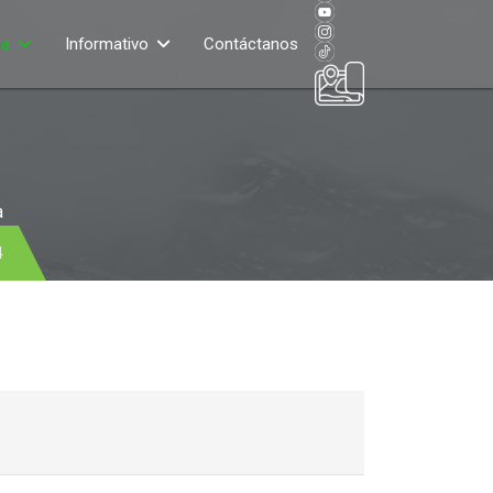
ia
Informativo
Contáctanos
a
4