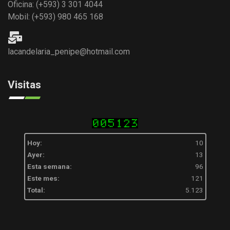
Oficina: (+593) 3 301 4044
Mobil: (+593) 980 465 168
lacandelaria_penipe@hotmail.com
Visitas
Hoy:
10
Ayer:
13
Esta semana:
96
Este mes:
121
Total:
5.123